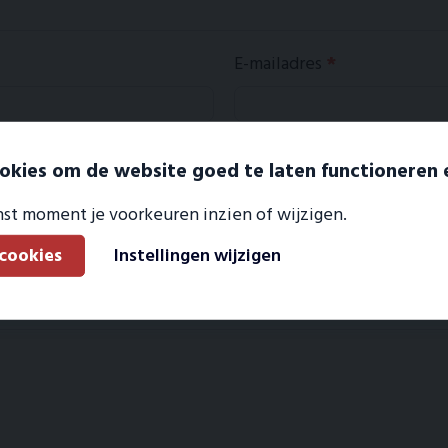
E-mailadres
*
okies om de website goed te laten functioneren 
st moment je voorkeuren inzien of wijzigen.
 cookies
Instellingen wijzigen