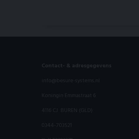
Contact- & adresgegevens
info@besure-systems.nl
Koningin Emmastraat 6
4116 CJ BUREN (GLD)
0344-703521