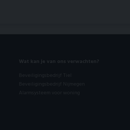
Wat kan je van ons verwachten?
Beveiligingsbedrijf Tiel
Beveiligingsbedrijf Nijmegen
Alarmsysteem voor woning