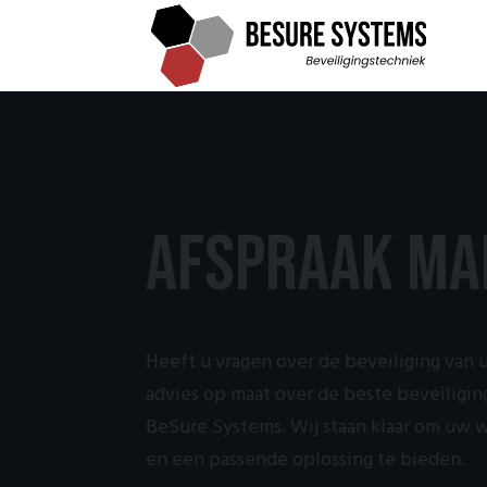
Afspraak ma
Heeft u vragen over de beveiliging van 
advies op maat over de beste beveiligi
BeSure Systems. Wij staan klaar om uw
en een passende oplossing te bieden.