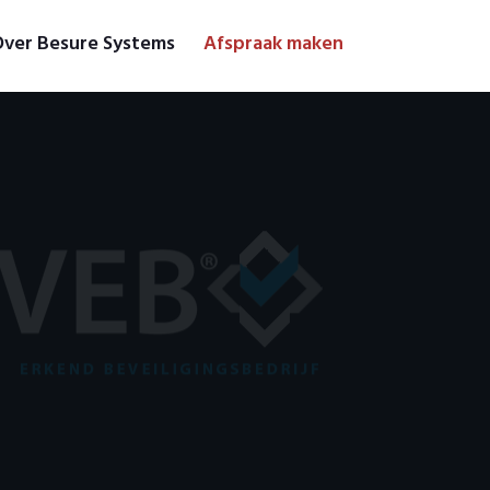
ver Besure Systems
Afspraak maken